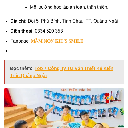
Môi trường học tập an toàn, thân thiện.
Địa chỉ:
Đội 5, Phú Bình, Tịnh Châu, TP. Quảng Ngãi
Điện thoại:
0334 520 353
Fanpage:
𝐌Ầ𝐌 𝐍𝐎𝐍 𝐊𝐈𝐃’𝐒 𝐒𝐌𝐈𝐋𝐄
Đọc thêm:
Top 7 Công Ty Tư Vấn Thiết Kế Kiến
Trúc Quảng Ngãi