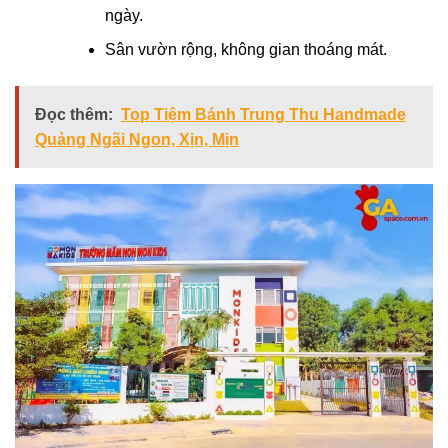
ngày.
Sân vườn rộng, không gian thoáng mát.
Đọc thêm:
Top Tiệm Bánh Trung Thu Handmade
Quảng Ngãi Ngon, Xịn, Mịn