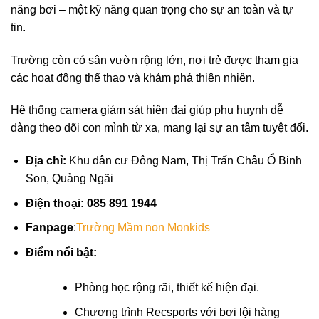
năng bơi – một kỹ năng quan trọng cho sự an toàn và tự
tin.
Trường còn có sân vườn rộng lớn, nơi trẻ được tham gia
các hoạt động thể thao và khám phá thiên nhiên.
Hệ thống camera giám sát hiện đại giúp phụ huynh dễ
dàng theo dõi con mình từ xa, mang lại sự an tâm tuyệt đối.
Địa chỉ:
Khu dân cư Đông Nam, Thị Trấn Châu Ổ Binh
Son, Quảng Ngãi
Điện thoại: 085 891 1944
Fanpage
:
Trường Mầm non Monkids
Điểm nổi bật:
Phòng học rộng rãi, thiết kế hiện đại.
Chương trình Recsports với bơi lội hàng