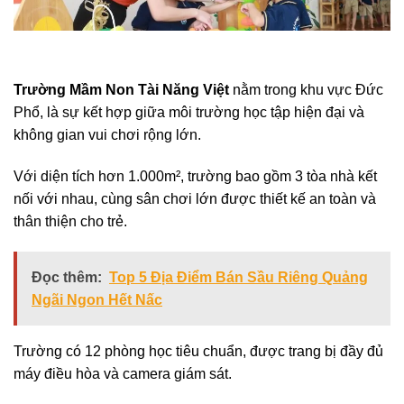
Trường Mầm Non Tài Năng Việt
nằm trong khu vực Đức
Phổ, là sự kết hợp giữa môi trường học tập hiện đại và
không gian vui chơi rộng lớn.
Với diện tích hơn 1.000m², trường bao gồm 3 tòa nhà kết
nối với nhau, cùng sân chơi lớn được thiết kế an toàn và
thân thiện cho trẻ.
Đọc thêm:
Top 5 Địa Điểm Bán Sầu Riêng Quảng
Ngãi Ngon Hết Nấc
Trường có 12 phòng học tiêu chuẩn, được trang bị đầy đủ
máy điều hòa và camera giám sát.