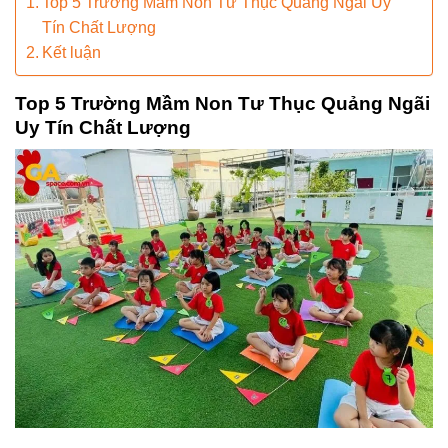
Top 5 Trường Mầm Non Tư Thục Quảng Ngãi Uy
Tín Chất Lượng
Kết luận
Top 5 Trường Mầm Non Tư Thục Quảng Ngãi
Uy Tín Chất Lượng