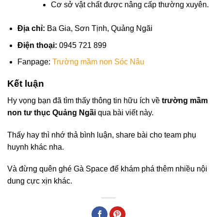
Cơ sở vật chất được nâng cấp thường xuyên.
Địa chỉ:
Ba Gia, Sơn Tịnh, Quảng Ngãi
Điện thoại:
0945 721 899
Fanpage:
Trường mầm non Sóc Nâu
Kết luận
Hy vọng bạn đã tìm thấy thông tin hữu ích về
trường mầm
non tư thục Quảng Ngãi
qua bài viết này.
Thấy hay thì nhớ thả bình luận, share bài cho team phụ
huynh khác nha.
Và đừng quên ghé Gà Space để khám phá thêm nhiều nội
dung cực xịn khác.