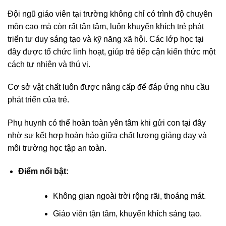
Đội ngũ giáo viên tại trường không chỉ có trình độ chuyên
môn cao mà còn rất tận tâm, luôn khuyến khích trẻ phát
triển tư duy sáng tạo và kỹ năng xã hội. Các lớp học tại
đây được tổ chức linh hoạt, giúp trẻ tiếp cận kiến thức một
cách tự nhiên và thú vị.
Cơ sở vật chất luôn được nâng cấp để đáp ứng nhu cầu
phát triển của trẻ.
Phụ huynh có thể hoàn toàn yên tâm khi gửi con tại đây
nhờ sự kết hợp hoàn hảo giữa chất lượng giảng dạy và
môi trường học tập an toàn.
Điểm nổi bật:
Không gian ngoài trời rộng rãi, thoáng mát.
Giáo viên tận tâm, khuyến khích sáng tạo.