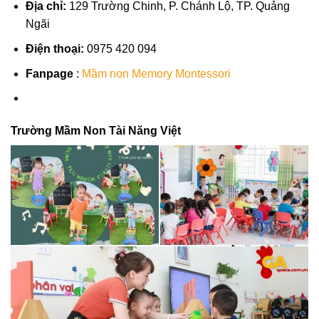
Địa chỉ:
129 Trường Chinh, P. Chánh Lộ, TP. Quảng
Ngãi
Điện thoại:
0975 420 094
Fanpage
:
Mầm non Memory Montessori
Trường Mầm Non Tài Năng Việt