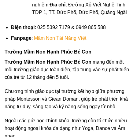
nghiệm.
Địa chỉ:
Đường Xô Viết Nghệ Tĩnh,
TDP 1, TT. Đức Phổ, Đức Phổ, Quảng Ngãi
Điện thoại:
025 5392 7179 & 0949 865 588
Fanpage
:
Mầm Non Tài Năng Việt
Trường Mầm Non Hạnh Phúc Bé Con
Trường Mầm Non Hạnh Phúc Bé Con
mang đến một
môi trường giáo dục toàn diện, tập trung vào sự phát triển
của trẻ từ 12 tháng đến 5 tuổi.
Chương trình giáo dục tại trường kết hợp giữa phương
pháp Montessori và Giean Doman, giúp trẻ phát triển khả
năng tư duy, sáng tạo và kỹ năng sống ngay từ nhỏ.
Ngoài các giờ học chính khóa, trường còn tổ chức nhiều
hoạt động ngoại khóa đa dạng như Yoga, Dance và Âm
nhạc.