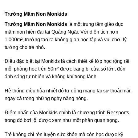
Trường Mầm Non Monkids
Trường Mầm Non Monkids
là một trung tâm giáo dục
mầm non hiện đại tại Quảng Ngãi. Với diện tích hơn
1.000m², trường tạo ra không gian học tập và vui chơi lý
tưởng cho trẻ nhỏ.
Điều đặc biệt tại Monkids là cách thiết kế lớp học rộng rãi,
mỗi phòng học trên 50m² được trang bị cửa sổ lớn, đón
ánh sáng tự nhiên và không khí trong lành.
Hệ thống điều hòa nhiệt độ tự động mang lại sự thoải mái,
ngay cả trong những ngày nắng nóng.
Điểm nhấn của Monkids chính là chương trình Recsports,
trong đó bơi lội được xem như một phần quan trọng.
Trẻ không chỉ rèn luyện sức khỏe mà còn học được kỹ