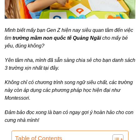
Mình biết mấy bạn Gen Z hiện nay siêu quan tâm đến việc
tìm
trường mầm non quốc tế Quảng Ngãi
cho mấy bé
yêu, đúng không?
Yên tâm nha, mình đã sẵn sàng chia sẻ cho bạn danh sách
3 trường xịn nhất tại đây.
Không chỉ có chương trình song ngữ siêu chất, các trường
này còn áp dụng các phương pháp học hiện đại như
Montessori.
Đảm bảo đọc xong là bạn có ngay gợi ý hoàn hảo cho con
cưng nhà mình!
Table of Contents