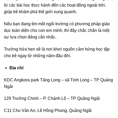
từ các bài học thực hành đến các hoạt động ngoài trời,
giúp trẻ khám phá thế giới xung quanh.
Nếu bạn đang tìm một ngôi trường có phương pháp giáo
dục toàn diện cho con em mình, thì đây chắc chắn là một
sự lựa chọn đáng cân nhắc.
Trường hứa hẹn sẽ là nơi khơi nguồn cảm hứng học tập
cho trẻ ngay từ những năm đầu đời.
Địa chỉ
:
KDC Angkora park Tăng Long – xã Tịnh Long – TP Quảng
Ngãi
129 Trường Chinh – P. Chánh Lộ – TP Quảng Ngãi
C11 Chu Văn An, Lê Hồng Phong, Quảng Ngãi