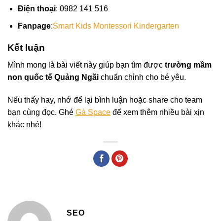
Điện thoại
: 0982 141 516
Fanpage
:
Smart Kids Montessori Kindergarten
Kết luận
Mình mong là bài viết này giúp bạn tìm được
trường mầm
non quốc tế Quảng Ngãi
chuẩn chỉnh cho bé yêu.
Nếu thấy hay, nhớ để lại bình luận hoặc share cho team
bạn cùng đọc. Ghé
Gà Space
để xem thêm nhiều bài xịn
khác nhé!
SEO