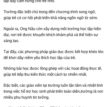
tập đầy cảm hứng cho trẻ nhỏ.
Trường đặc biệt chú trọng đến chương trình song ngữ,
giúp trẻ có cơ hội phát triển khả năng ngôn ngữ từ sớm.
Ngoài ra, Ong Nâu còn xây dựng môi trường học tập hiện
đại, nơi trẻ được khuyến khích khám phá và thể hiện sự
sáng tạo.
Tại đây, các phương pháp giáo dục được kết hợp khéo léo
để khơi dậy niềm yêu thích học tập của trẻ.
Những bài học được lồng ghép với các hoạt động thực tế,
giúp trẻ tiếp thu kiến thức một cách tự nhiên nhất.
Đặc biệt, các giáo viên tại trường luôn tận tâm và nhiệt tình
trong việc hỗ trợ học sinh phát triển toàn diện,trường là nơi
nhiều phụ huynh tin tưởng.