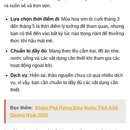
ra suôn sẻ và trọn vẹn.
Lựa chọn thời điểm đi
: Mùa hoa sim từ cuối tháng 3
đến tháng 5 là thời điểm lý tưởng để tham quan, nhưng
bạn có thể đến vào bất kỳ lúc nào trong năm để thưởng
thức khí hậu mát mẻ.
Chuẩn bị đầy đủ
: Mang theo lều cắm trại, đồ ăn nhẹ,
nước uống và các vật dụng cần thiết khi tham gia các
hoạt động ngoài trời.
Dịch vụ
: Hiện tại, thảo nguyên chưa có quá nhiều dịch
vụ, vì vậy, bạn cần chuẩn bị đầy đủ các vật dụng cần
thiết.
Đọc thêm:
Khám Phá Rừng Dừa Nước Tịnh Khê
Quảng Ngãi 2025