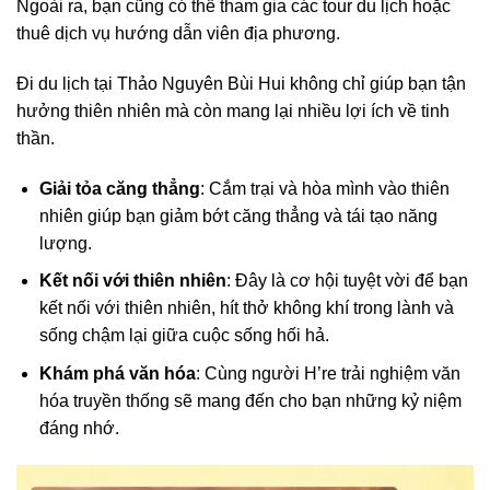
Ngoài ra, bạn cũng có thể tham gia các tour du lịch hoặc
thuê dịch vụ hướng dẫn viên địa phương.
Đi du lịch tại Thảo Nguyên Bùi Hui không chỉ giúp bạn tận
hưởng thiên nhiên mà còn mang lại nhiều lợi ích về tinh
thần.
Giải tỏa căng thẳng
: Cắm trại và hòa mình vào thiên
nhiên giúp bạn giảm bớt căng thẳng và tái tạo năng
lượng.
Kết nối với thiên nhiên
: Đây là cơ hội tuyệt vời để bạn
kết nối với thiên nhiên, hít thở không khí trong lành và
sống chậm lại giữa cuộc sống hối hả.
Khám phá văn hóa
: Cùng người H’re trải nghiệm văn
hóa truyền thống sẽ mang đến cho bạn những kỷ niệm
đáng nhớ.