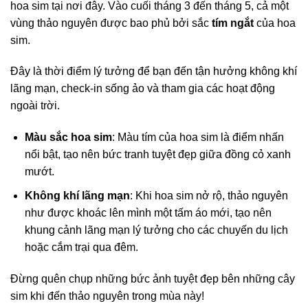
hoa sim tại nơi đây. Vào cuối tháng 3 đến tháng 5, cả một
vùng thảo nguyên được bao phủ bởi sắc
tím ngắt
của hoa
sim.
Đây là thời điểm lý tưởng để bạn đến tận hưởng không khí
lãng mạn, check-in sống ảo và tham gia các hoạt động
ngoài trời.
Màu sắc hoa sim
: Màu tím của hoa sim là điểm nhấn
nổi bật, tạo nên bức tranh tuyệt đẹp giữa đồng cỏ xanh
mướt.
Không khí lãng mạn
: Khi hoa sim nở rộ, thảo nguyên
như được khoác lên mình một tấm áo mới, tạo nên
khung cảnh lãng mạn lý tưởng cho các chuyến du lịch
hoặc cắm trại qua đêm.
Đừng quên chụp những bức ảnh tuyệt đẹp bên những cây
sim khi đến thảo nguyên trong mùa này!