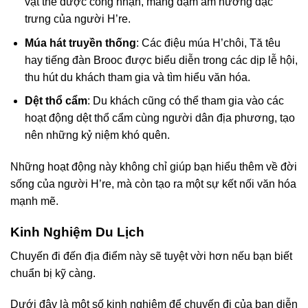
vật thể được công nhận, mang đậm âm hưởng đặc
trưng của người H’re.
Múa hát truyền thống
: Các điệu múa H’chôi, Tă têu
hay tiếng đàn Brooc được biểu diễn trong các dịp lễ hội,
thu hút du khách tham gia và tìm hiểu văn hóa.
Dệt thổ cẩm
: Du khách cũng có thể tham gia vào các
hoạt động dệt thổ cẩm cùng người dân địa phương, tạo
nên những kỷ niệm khó quên.
Những hoạt động này không chỉ giúp bạn hiểu thêm về đời
sống của người H’re, mà còn tạo ra một sự kết nối văn hóa
mạnh mẽ.
Kinh Nghiệm Du Lịch
Chuyến đi đến địa điểm này sẽ tuyệt vời hơn nếu bạn biết
chuẩn bị kỹ càng.
Dưới đây là một số kinh nghiệm để chuyến đi của bạn diễn