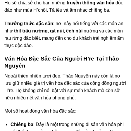
Họ sẽ chia sẻ cho bạn những
truyền thống văn hóa
độc
đáo như múa H’chôi, Tă têu và âm nhạc chiêng ba.
Thưởng thức đặc sản
: nơi này nổi tiếng với các món ăn
như
thịt trâu nướng
,
gà núi
,
ếch núi
nướng và các món
rau rừng đặc biệt, mang đến cho du khách trải nghiệm ẩm
thực độc đáo.
Văn Hóa Đặc Sắc Của Người H’re Tại Thảo
Nguyên
Ngoài thiên nhiên tươi đẹp, Thảo Nguyên này còn là nơi
lưu giữ nhiều giá trị văn hóa đặc sắc của cộng đồng người
H’re. Họ không chỉ nổi bật với sự mến khách mà còn sở
hữu nhiều nét văn hóa phong phú.
Một số hoạt động văn hóa đặc sắc:
Chiêng ba
: Đây là một trong những di sản văn hóa phi