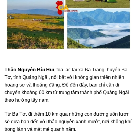
Thảo Nguyên Bùi Hui
, tọa lạc tại xã Ba Trang, huyện Ba
Tơ, tỉnh Quảng Ngãi, nổi bật với không gian thiên nhiên
hoang sơ và thoáng đãng. Để đến đây, bạn chỉ cần di
chuyển khoảng 60 km từ trung tâm thành phố Quảng Ngãi
theo hướng tây nam.
Từ Ba Tơ, đi thêm 10 km qua những con đường uốn lượn
sẽ đưa bạn đến với thảo nguyên xanh mướt, nơi không khí
trong lành và mát mẻ quanh năm.