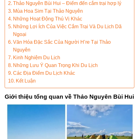
Thảo Nguyên Bùi Hui – Điểm đến cắm trại hợp lý
Mùa Hoa Sim Tại Thảo Nguyên
Những Hoạt Động Thú Vị Khác
Những Lợi Ích Của Việc Cắm Trại Và Du Lịch Dã
Ngoại
Văn Hóa Đặc Sắc Của Người H’re Tại Thảo
Nguyên
Kinh Nghiệm Du Lịch
Những Lưu Ý Quan Trọng Khi Du Lịch
Các Địa Điểm Du Lịch Khác
Kết Luận
Giới thiệu tổng quan về Thảo Nguyên Bùi Hui