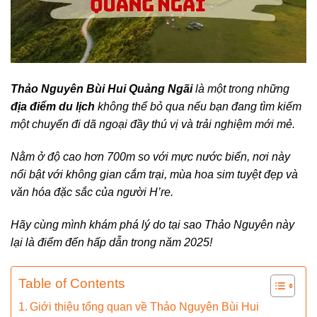
Thảo Nguyên Bùi Hui Quảng Ngãi
là một trong những
địa điểm du lịch
không thể bỏ qua nếu bạn đang tìm kiếm
một chuyến đi dã ngoại đầy thú vị và trải nghiệm mới mẻ.
Nằm ở độ cao hơn 700m so với mực nước biển, nơi này
nổi bật với không gian cắm trại, mùa hoa sim tuyệt đẹp và
văn hóa đặc sắc của người H’re.
Hãy cùng mình khám phá lý do tại sao Thảo Nguyên này
lại là điểm đến hấp dẫn trong năm 2025!
Table of Contents
Giới thiệu tổng quan về Thảo Nguyên Bùi Hui