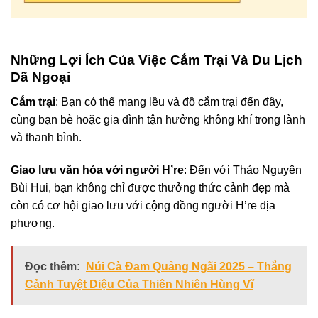
Những Lợi Ích Của Việc Cắm Trại Và Du Lịch
Dã Ngoại
Cắm trại
: Bạn có thể mang lều và đồ cắm trại đến đây,
cùng bạn bè hoặc gia đình tận hưởng không khí trong lành
và thanh bình.
Giao lưu văn hóa với người H’re
: Đến với Thảo Nguyên
Bùi Hui, bạn không chỉ được thưởng thức cảnh đẹp mà
còn có cơ hội giao lưu với cộng đồng người H’re địa
phương.
Đọc thêm:
Núi Cà Đam Quảng Ngãi 2025 – Thắng
Cảnh Tuyệt Diệu Của Thiên Nhiên Hùng Vĩ