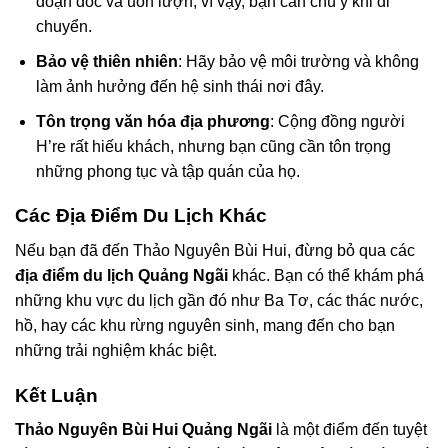
đoạn dốc và uốn lượn, vì vậy, bạn cần chú ý khi di
chuyển.
Bảo vệ thiên nhiên
: Hãy bảo vệ môi trường và không
làm ảnh hưởng đến hệ sinh thái nơi đây.
Tôn trọng văn hóa địa phương
: Cộng đồng người
H’re rất hiếu khách, nhưng bạn cũng cần tôn trọng
những phong tục và tập quán của họ.
Các Địa Điểm Du Lịch Khác
Nếu bạn đã đến Thảo Nguyên Bùi Hui, đừng bỏ qua các
địa điểm du lịch Quảng Ngãi
khác. Bạn có thể khám phá
những khu vực du lịch gần đó như Ba Tơ, các thác nước,
hồ, hay các khu rừng nguyên sinh, mang đến cho bạn
những trải nghiệm khác biệt.
Kết Luận
Thảo Nguyên Bùi Hui Quảng Ngãi
là một điểm đến tuyệt