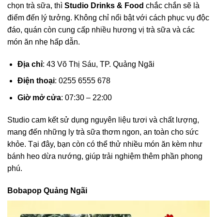
chọn trà sữa, thì
Studio Drinks & Food
chắc chắn sẽ là
điểm đến lý tưởng. Không chỉ nổi bật với cách phục vụ độc
đáo, quán còn cung cấp nhiều hương vị trà sữa và các
món ăn nhẹ hấp dẫn.
Địa chỉ
: 43 Võ Thị Sáu, TP. Quảng Ngãi
Điện thoại
: 0255 6555 678
Giờ mở cửa
: 07:30 – 22:00
Studio cam kết sử dụng nguyên liệu tươi và chất lượng,
mang đến những ly trà sữa thơm ngon, an toàn cho sức
khỏe. Tại đây, bạn còn có thể thử nhiều món ăn kèm như
bánh heo dừa nướng, giúp trải nghiệm thêm phần phong
phú.
Bobapop Quảng Ngãi