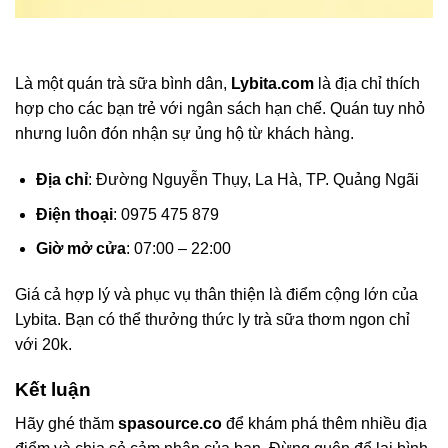
Là một quán trà sữa bình dân,
Lybita.com
là địa chỉ thích
hợp cho các bạn trẻ với ngân sách hạn chế. Quán tuy nhỏ
nhưng luôn đón nhận sự ủng hộ từ khách hàng.
Địa chỉ
: Đường Nguyễn Thụy, La Hà, TP. Quảng Ngãi
Điện thoại
: 0975 475 879
Giờ mở cửa
: 07:00 – 22:00
Giá cả hợp lý và phục vụ thân thiện là điểm cộng lớn của
Lybita. Bạn có thể thưởng thức ly trà sữa thơm ngon chỉ
với 20k.
Kết luận
Hãy ghé thăm
spasource.co
để khám phá thêm nhiều địa