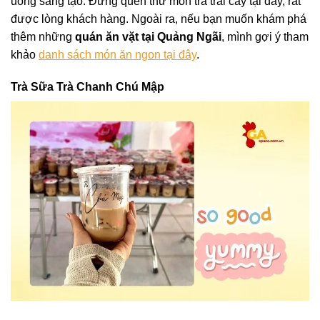
uống sáng tạo. Đừng quên thử món trà trái cây tại đây, rất
được lòng khách hàng. Ngoài ra, nếu bạn muốn khám phá
thêm những
quán ăn vặt tại Quảng Ngãi
, mình gợi ý tham
khảo
danh sách món ăn ngon tại đây
.
Trà Sữa Trà Chanh Chú Mập