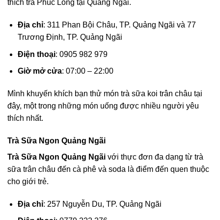
thích trà Phúc Long tại Quảng Ngãi.
Địa chỉ
: 311 Phan Bội Châu, TP. Quảng Ngãi và 77
Trương Định, TP. Quảng Ngãi
Điện thoại
: 0905 982 979
Giờ mở cửa
: 07:00 – 22:00
Mình khuyến khích bạn thử món trà sữa koi trân châu tại
đây, một trong những món uống được nhiều người yêu
thích nhất.
Trà Sữa Ngon Quảng Ngãi
Trà Sữa Ngon Quảng Ngãi
với thực đơn đa dạng từ trà
sữa trân châu đến cà phê và soda là điểm đến quen thuộc
cho giới trẻ.
Địa chỉ
: 257 Nguyễn Du, TP. Quảng Ngãi