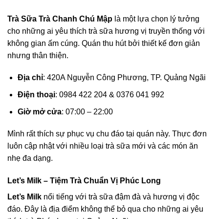
Trà Sữa Trà Chanh Chú Mập
là một lựa chọn lý tưởng
cho những ai yêu thích trà sữa hương vị truyền thống với
không gian ấm cúng. Quán thu hút bởi thiết kế đơn giản
nhưng thân thiện.
Địa chỉ
: 420A Nguyễn Công Phương, TP. Quảng Ngãi
Điện thoại
: 0984 422 204 & 0376 041 992
Giờ mở cửa
: 07:00 – 22:00
Mình rất thích sự phục vụ chu đáo tại quán này. Thực đơn
luôn cập nhật với nhiều loại trà sữa mới và các món ăn
nhẹ đa dạng.
Let’s Milk – Tiệm Trà Chuẩn Vị Phúc Long
Let’s Milk
nổi tiếng với trà sữa đậm đà và hương vị độc
đáo. Đây là địa điểm không thể bỏ qua cho những ai yêu