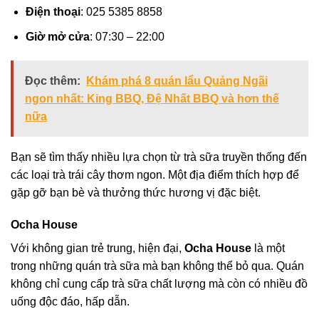
Điện thoại
: 025 5385 8858
Giờ mở cửa
: 07:30 – 22:00
Đọc thêm:
Khám phá 8 quán lẩu Quảng Ngãi
ngon nhất: King BBQ, Đệ Nhất BBQ và hơn thế
nữa
Bạn sẽ tìm thấy nhiều lựa chọn từ trà sữa truyền thống đến
các loại trà trái cây thơm ngon. Một địa điểm thích hợp để
gặp gỡ bạn bè và thưởng thức hương vị đặc biệt.
Ocha House
Với không gian trẻ trung, hiện đại,
Ocha House
là một
trong những quán trà sữa mà bạn không thể bỏ qua. Quán
không chỉ cung cấp trà sữa chất lượng mà còn có nhiều đồ
uống độc đáo, hấp dẫn.