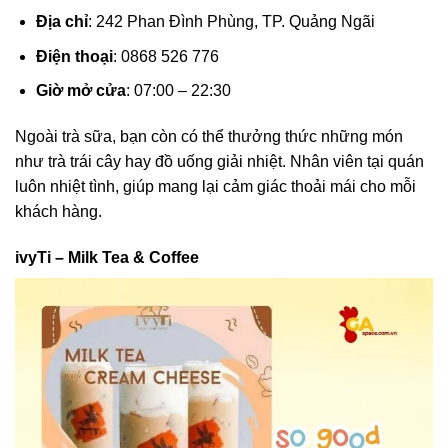
Địa chỉ
: 242 Phan Đình Phùng, TP. Quảng Ngãi
Điện thoại
: 0868 526 776
Giờ mở cửa
: 07:00 – 22:30
Ngoài trà sữa, bạn còn có thể thưởng thức những món
như trà trái cây hay đồ uống giải nhiệt. Nhân viên tại quán
luôn nhiệt tình, giúp mang lại cảm giác thoải mái cho mỗi
khách hàng.
ivyTi – Milk Tea & Coffee