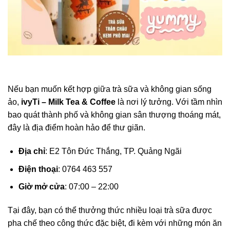
Nếu bạn muốn kết hợp giữa trà sữa và không gian sống
ảo,
ivyTi – Milk Tea & Coffee
là nơi lý tưởng. Với tầm nhìn
bao quát thành phố và không gian sân thượng thoáng mát,
đây là địa điểm hoàn hảo để thư giãn.
Địa chỉ
: E2 Tôn Đức Thắng, TP. Quảng Ngãi
Điện thoại
: 0764 463 557
Giờ mở cửa
: 07:00 – 22:00
Tại đây, bạn có thể thưởng thức nhiều loại trà sữa được
pha chế theo công thức đặc biệt, đi kèm với những món ăn