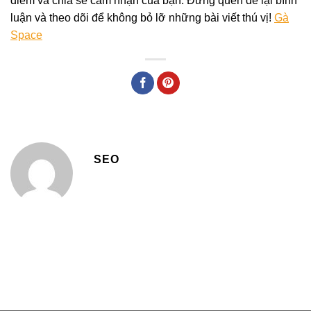
điểm và chia sẻ cảm nhận của bạn. Đừng quên để lại bình
luận và theo dõi để không bỏ lỡ những bài viết thú vị!
Gà
Space
SEO