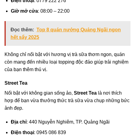
Điện thoại
: 0779 222 276
Giờ mở cửa
: 08:00 – 22:00
Đọc thêm:
Top 8 quán nướng Quảng Ngãi ngon
hết sẩy 2025
Không chỉ nổi bật với hương vị trà sữa thơm ngon, quán
còn mang đến nhiều loại topping độc đáo giúp trải nghiệm
của bạn thêm thú vị.
Street Tea
Nổi bật với không gian sống ảo,
Street Tea
là nơi thích
hợp để bạn vừa thưởng thức trà sữa vừa chụp những bức
ảnh đẹp.
Địa chỉ
: 440 Nguyễn Nghiêm, TP. Quảng Ngãi
Điện thoại
: 0945 086 839