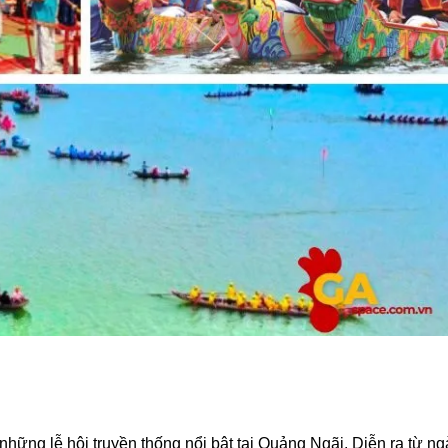
những lễ hội truyền thống nổi bật tại Quảng Ngãi. Diễn ra từ ng