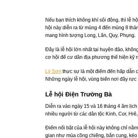
Nếu bạn thích không khí sôi động, thì lễ h
hội này diễn ra từ mùng 4 đến mùng 8 thá
mang hình tượng Long, Lân, Quy, Phụng.
Đây là lễ hội lớn nhất tại huyện đảo, không
cơ hội để cư dân địa phương thể hiện kỹ
Lý Sơn
thực sự là một điểm đến hấp dẫn c
Những ngày lễ hội, vùng biển nơi đây rực 
Lễ hội Điện Trường Bà
Diễn ra vào ngày 15 và 16 tháng 4 âm lịc
nhiều người từ các dân tộc Kinh, Cor, Hrê,
Điểm nổi bật của lễ hội này không chỉ nằ
gian như múa cồng chiêng, bắn cung, kéo 