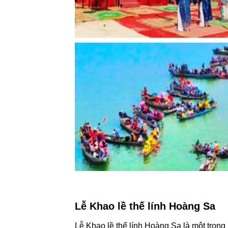
Lễ Khao lề thế lính Hoàng Sa
Lễ Khao lề thế lính Hoàng Sa là một trong 