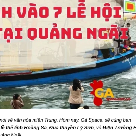
 nói về văn hóa miền Trung. Hôm nay, Gà Space, sẽ cùng bạn
lề thế lính Hoàng Sa
,
Đua thuyền Lý Sơn
, và
Điện Trường B
uảng Ngãi.