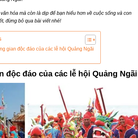
ị văn hóa mà còn là dịp để bạn hiểu hơn về cuộc sống và con
ết, đừng bỏ qua bài viết nhé!
s
ng gian độc đáo của các lễ hội Quảng Ngãi
n độc đáo của các lễ hội Quảng Ngãi