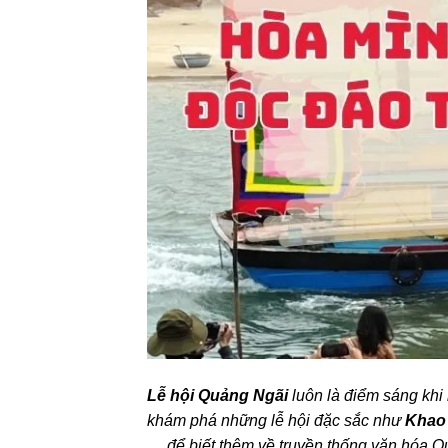
Lễ hội Quảng Ngãi
luôn là điểm sáng khi
khám phá những lễ hội đặc sắc như
Khao 
…
để biết thêm về truyền thống văn hóa Q