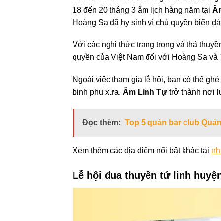
18 đến 20 tháng 3 âm lịch hàng năm tại
Âm
Hoàng Sa đã hy sinh vì chủ quyền biển đả
Với các nghi thức trang trọng và thả thuyề
quyền của Việt Nam đối với Hoàng Sa và
Ngoài việc tham gia lễ hội, bạn có thể gh
binh phu xưa.
Âm Linh Tự
trở thành nơi l
Đọc thêm:
Top 5 quán bar club Quảng
Xem thêm các địa điểm nổi bật khác tại
nh
Lễ hội đua thuyền tứ linh huyệ