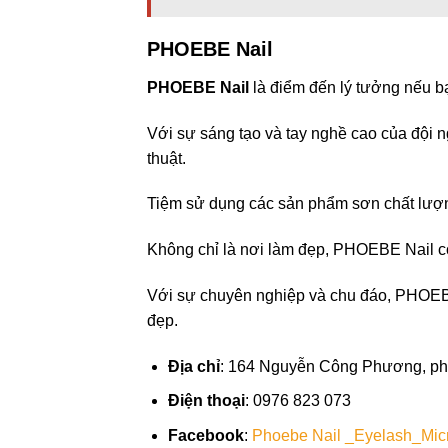
PHOEBE Nail
PHOEBE Nail
là điểm đến lý tưởng nếu bạ
Với sự sáng tạo và tay nghề cao của đội 
thuật.
Tiệm sử dụng các sản phẩm sơn chất lư
Không chỉ là nơi làm đẹp, PHOEBE Nail cò
Với sự chuyên nghiệp và chu đáo, PHOEBE
đẹp.
Địa chỉ
: 164 Nguyễn Công Phương, ph
Điện thoại
: 0976 823 073
Facebook
:
Phoebe Nail _Eyelash_Mic