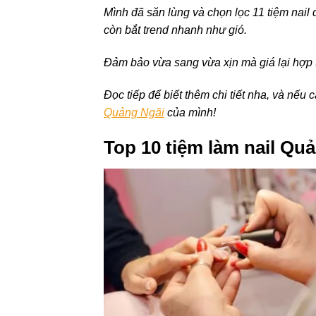
Mình đã săn lùng và chọn lọc 11 tiệm nail
còn bắt trend nhanh như gió.
Đảm bảo vừa sang vừa xịn mà giá lại hợp tú
Đọc tiếp để biết thêm chi tiết nha, và nế
Quảng Ngãi
của mình!
Top 10 tiệm làm nail Qu