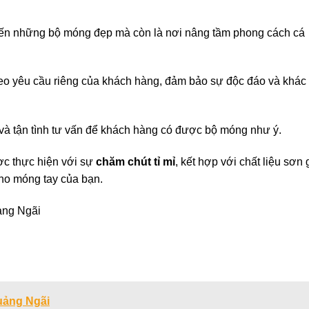
ến những bộ móng đẹp mà còn là nơi nâng tầm phong cách cá
heo yêu cầu riêng của khách hàng, đảm bảo sự độc đáo và khác
 và tận tình tư vấn để khách hàng có được bộ móng như ý.
ợc thực hiện với sự
chăm chút tỉ mỉ
, kết hợp với chất liệu sơn 
cho móng tay của bạn.
ảng Ngãi
uảng Ngãi