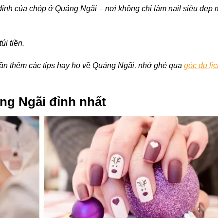
 đỉnh của chóp ở Quảng Ngãi – nơi không chỉ làm nail siêu đẹp
i tiền.
u cần thêm các tips hay ho về Quảng Ngãi, nhớ ghé qua
góc du lịc
ảng Ngãi đỉnh nhất