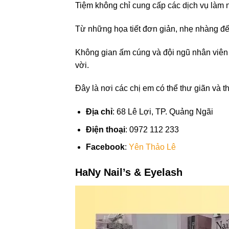
Tiệm không chỉ cung cấp các dịch vụ làm
Từ những họa tiết đơn giản, nhẹ nhàng đế
Không gian ấm cúng và đội ngũ nhân viên t
vời.
Đây là nơi các chị em có thể thư giãn và 
Địa chỉ
: 68 Lê Lợi, TP. Quảng Ngãi
Điện thoại
: 0972 112 233
Facebook
:
Yên Thảo Lê
HaNy Nail’s & Eyelash