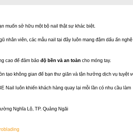
n muốn sở hữu một bộ nail thật sự khác biệt.
ngũ nhân viên, các mẫu nail tại đây luôn mang đậm dấu ấn nghệ
ợng cao để đảm bảo
độ bền và an toàn
cho móng tay.
n tạo không gian để bạn thư giãn và tận hưởng dịch vụ tuyệt v
 Nail luôn khiến khách hàng quay lại mỗi lần có nhu cầu làm
ường Nghĩa Lộ, TP. Quảng Ngãi
roblading