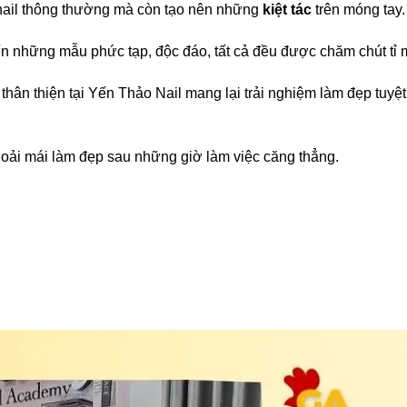
 nail thông thường mà còn tạo nên những
kiệt tác
trên móng tay.
n những mẫu phức tạp, độc đáo, tất cả đều được chăm chút tỉ m
hân thiện tại Yến Thảo Nail mang lại trải nghiệm làm đẹp tuyệt
thoải mái làm đẹp sau những giờ làm việc căng thẳng.