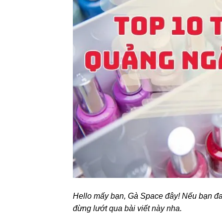
Hello mấy bạn, Gà Space đây! Nếu bạn đa
đừng lướt qua bài viết này nha.