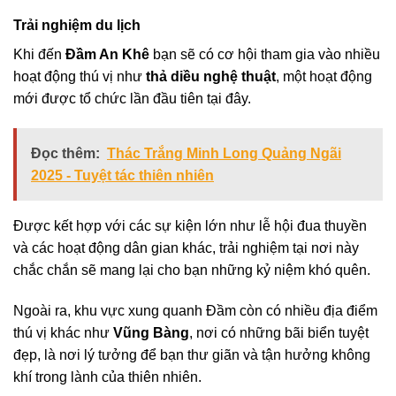
Trải nghiệm du lịch
Khi đến
Đầm An Khê
bạn sẽ có cơ hội tham gia vào nhiều
hoạt động thú vị như
thả diều nghệ thuật
, một hoạt động
mới được tổ chức lần đầu tiên tại đây.
Đọc thêm:
Thác Trắng Minh Long Quảng Ngãi
2025 - Tuyệt tác thiên nhiên
Được kết hợp với các sự kiện lớn như lễ hội đua thuyền
và các hoạt động dân gian khác, trải nghiệm tại nơi này
chắc chắn sẽ mang lại cho bạn những kỷ niệm khó quên.
Ngoài ra, khu vực xung quanh Đầm còn có nhiều địa điểm
thú vị khác như
Vũng Bàng
, nơi có những bãi biển tuyệt
đẹp, là nơi lý tưởng để bạn thư giãn và tận hưởng không
khí trong lành của thiên nhiên.