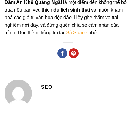
Đầm An Khê Quảng Ngãi
là một điểm đến không thể bỏ
qua nếu bạn yêu thích
du lịch sinh thái
và muốn khám
phá các giá trị văn hóa độc đáo. Hãy ghé thăm và trải
nghiệm nơi đây, và đừng quên chia sẻ cảm nhận của
mình. Đọc thêm thông tin tại
Gà Space
nhé!
SEO