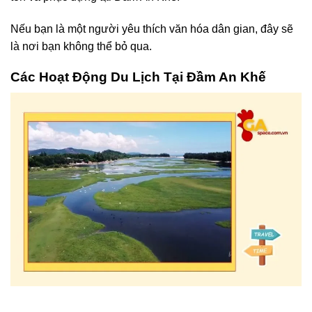
Nếu bạn là một người yêu thích văn hóa dân gian, đây sẽ
là nơi bạn không thể bỏ qua.
Các Hoạt Động Du Lịch Tại Đầm An Khế