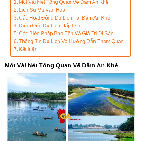
Một Vài Nét Tổng Quan Về Đầm An Khê
Lịch Sử Và Văn Hóa
Các Hoạt Động Du Lịch Tại Đầm An Khế
Điểm Đến Du Lịch Hấp Dẫn
Các Biện Pháp Bảo Tồn Và Giá Trị Di Sản
Thông Tin Du Lịch Và Hướng Dẫn Tham Quan
Kết luận
Một Vài Nét Tổng Quan Về Đầm An Khê