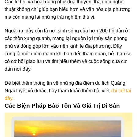
Các lễ hội và hoạt động như đua thuyền, thả diều nghệ
thuật không chỉ giúp bạn hiểu hơn về văn hóa địa phương
mà còn mang lại những trải nghiệm thú vị.
Ngoài ra, đây còn là nơi sinh sống của hơn 200 hộ dân ở
các thôn xung quanh, mang lại nguồn lợi thủy sản phong
phú và đóng góp lớn vào nền kinh tế địa phương. Đây
cũng là một điểm mạnh khi bạn đến tham quan, bởi bạn sẽ
có cơ hội giao lưu và tìm hiểu thêm về cuộc sống của cư
dân nơi đây.
Để biết thêm thông tin về những địa điểm du lịch Quảng
Ngãi tuyệt vời khác, hãy tham khảo thêm bài viết
chi tiết tại
đây.
Các Biện Pháp Bảo Tồn Và Giá Trị Di Sản