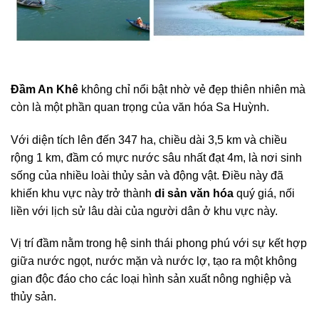
Đầm An Khê
không chỉ nổi bật nhờ vẻ đẹp thiên nhiên mà
còn là một phần quan trọng của văn hóa Sa Huỳnh.
Với diện tích lên đến 347 ha, chiều dài 3,5 km và chiều
rộng 1 km, đầm có mực nước sâu nhất đạt 4m, là nơi sinh
sống của nhiều loài thủy sản và động vật. Điều này đã
khiến khu vực này trở thành
di sản văn hóa
quý giá, nối
liền với lịch sử lâu dài của người dân ở khu vực này.
Vị trí đầm nằm trong hệ sinh thái phong phú với sự kết hợp
giữa nước ngọt, nước mặn và nước lợ, tạo ra một không
gian độc đáo cho các loại hình sản xuất nông nghiệp và
thủy sản.