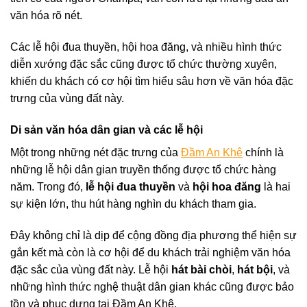
văn hóa rõ nét.
Các lễ hội đua thuyền, hội hoa đăng, và nhiều hình thức
diễn xướng đặc sắc cũng được tổ chức thường xuyên,
khiến du khách có cơ hội tìm hiểu sâu hơn về văn hóa đặc
trưng của vùng đất này.
Di sản văn hóa dân gian và các lễ hội
Một trong những nét đặc trưng của
Đầm An Khê
chính là
những lễ hội dân gian truyền thống được tổ chức hàng
năm. Trong đó,
lễ hội đua thuyền
và
hội hoa đăng
là hai
sự kiện lớn, thu hút hàng nghìn du khách tham gia.
Đây không chỉ là dịp để cộng đồng địa phương thể hiện sự
gắn kết mà còn là cơ hội để du khách trải nghiệm văn hóa
đặc sắc của vùng đất này. Lễ hội
hát bài chòi
,
hát bội
, và
những hình thức nghệ thuật dân gian khác cũng được bảo
tồn và phục dựng tại Đầm An Khê.