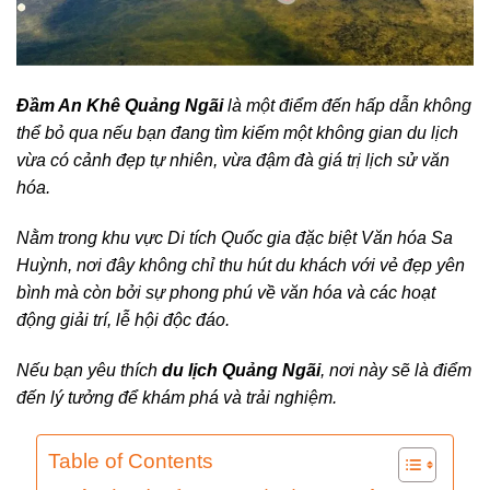
Đầm An Khê Quảng Ngãi
là một điểm đến hấp dẫn không
thể bỏ qua nếu bạn đang tìm kiếm một không gian du lịch
vừa có cảnh đẹp tự nhiên, vừa đậm đà giá trị lịch sử văn
hóa.
Nằm trong khu vực Di tích Quốc gia đặc biệt Văn hóa Sa
Huỳnh, nơi đây không chỉ thu hút du khách với vẻ đẹp yên
bình mà còn bởi sự phong phú về văn hóa và các hoạt
động giải trí, lễ hội độc đáo.
Nếu bạn yêu thích
du lịch Quảng Ngãi
, nơi này sẽ là điểm
đến lý tưởng để khám phá và trải nghiệm.
Table of Contents