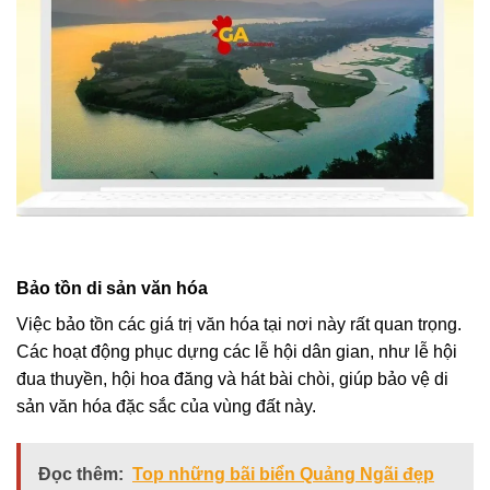
Bảo tồn di sản văn hóa
Việc bảo tồn các giá trị văn hóa tại nơi này rất quan trọng.
Các hoạt động phục dựng các lễ hội dân gian, như lễ hội
đua thuyền, hội hoa đăng và hát bài chòi, giúp bảo vệ di
sản văn hóa đặc sắc của vùng đất này.
Đọc thêm:
Top những bãi biển Quảng Ngãi đẹp