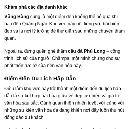
Khám phá các địa danh khác
Vũng Bàng
cũng là một điểm đến không thể bỏ qua khi
bạn đến Quảng Ngãi. Khu vực này nổi tiếng với bãi biển
đẹp và là nơi lý tưởng để thư giãn sau những chuyến tham
quan.
Ngoài ra, đừng quên ghé thăm
cầu đá Phú Long
– công
trình lịch sử của người Chămpa, một minh chứng cho sự
phát triển rực rỡ của nền văn hóa này.
Điểm Đến Du Lịch Hấp Dẫn
Điều làm khu vực này trở thành một điểm đến du lịch hấp
dẫn là sự kết hợp hài hòa giữa vẻ đẹp tự nhiên và giá trị
văn hóa sâu sắc. Cảnh quan thiên nhiên tuyệt vời cùng với
những sự kiện văn hóa đa dạng khiến nơi đây luôn thu hút
đông đảo du khách.