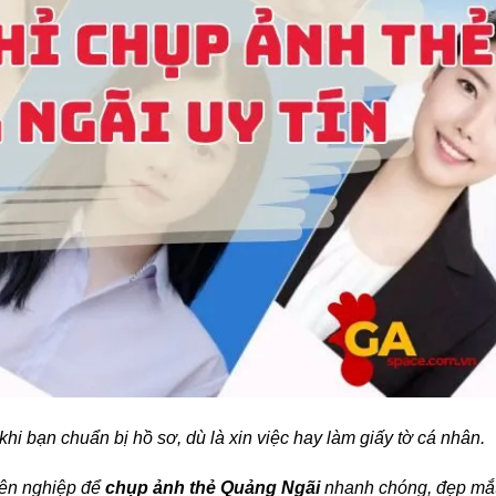
hi bạn chuẩn bị hồ sơ, dù là xin việc hay làm giấy tờ cá nhân.
yên nghiệp để
chụp ảnh thẻ Quảng Ngãi
nhanh chóng, đẹp mắ