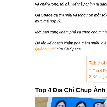
và chất lượng, thì bài viết này chính là dà
Gà Space
đã tìm hiểu và tổng hợp một số đ
mức giá hợp lý.
Mời bạn cùng khám phá và chọn cho mình 
Để lên kế hoạch khám phá thêm nhiều điề
Quảng Ngãi
của Gà Space.
Table of
Top 4 Đ
Kết luận
Top 4 Địa Chỉ Chụp Ảnh