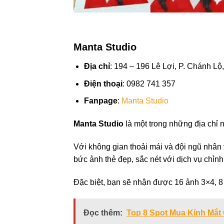
Manta Studio
Địa chỉ
: 194 – 196 Lê Lợi, P. Chánh L
Điện thoại
: 0982 741 357
Fanpage
:
Manta Studio
Manta Studio
là một trong những địa chỉ n
Với không gian thoải mái và đội ngũ nhân
bức ảnh thẻ đẹp, sắc nét với dịch vụ chỉn
Đặc biệt, bạn sẽ nhận được 16 ảnh 3×4, 8 
Đọc thêm:
Top 8 Spot Mua Kính Mắt 