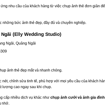
áp ứng nhu cầu của khách hàng từ việc chụp ảnh thẻ đơn giản đ
ợc những bức ảnh thẻ đẹp, đầy đủ và chuyên nghiệp.
Ngãi (Elly Wedding Studio)
ảng Ngãi, Quảng Ngãi
3309
 chụp ảnh thẻ đẹp mắt và nhanh chóng.
 nét, chỉnh sửa tinh tế, phù hợp với mọi yêu cầu của khách hà
 lượng cao ngay sau khi chụp.
ng cấp nhiều dịch vụ khác như
chụp ảnh cưới và ảnh gia đình
g nhớ.