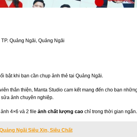
ộ, TP. Quảng Ngãi, Quảng Ngãi
ổi bật khi bạn cần chụp ảnh thẻ tại Quảng Ngãi.
 viên thân thiện, Manta Studio cam kết mang đến cho bạn nhữn
h sửa ảnh chuyên nghiệp.
ảnh 4×6 và 2 file
ảnh chất lượng cao
chỉ trong thời gian ngắn.
Quảng Ngãi Siêu Xịn, Siêu Chất