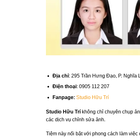
Địa chỉ
: 295 Trần Hưng Đạo, P. Nghĩa 
Điện thoại
: 0905 112 207
Fanpage:
Studio Hữu Trí
Studio Hữu Trí
không chỉ chuyên chụp ảnh
các dịch vụ chỉnh sửa ảnh.
Tiệm này nổi bật với phong cách làm việc