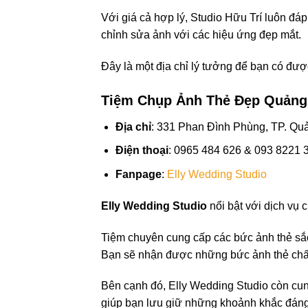
Với giá cả hợp lý, Studio Hữu Trí luôn đ
chỉnh sửa ảnh với các hiệu ứng đẹp mắt.
Đây là một địa chỉ lý tưởng để bạn có đư
Tiệm Chụp Ảnh Thẻ Đẹp Quảng 
Địa chỉ
: 331 Phan Đình Phùng, TP. Qu
Điện thoại
: 0965 484 626 & 093 8221 
Fanpage
:
Elly Wedding Studio
Elly Wedding Studio
nổi bật với dịch vụ
Tiệm chuyên cung cấp các bức ảnh thẻ sắc
Bạn sẽ nhận được những bức ảnh thẻ chất
Bên cạnh đó, Elly Wedding Studio còn cu
giúp bạn lưu giữ những khoảnh khắc đán