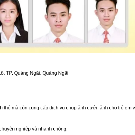
Lộ, TP. Quảng Ngãi, Quảng Ngãi
 thẻ mà còn cung cấp dịch vụ chụp ảnh cưới, ảnh cho trẻ em 
 chuyên nghiệp và nhanh chóng.