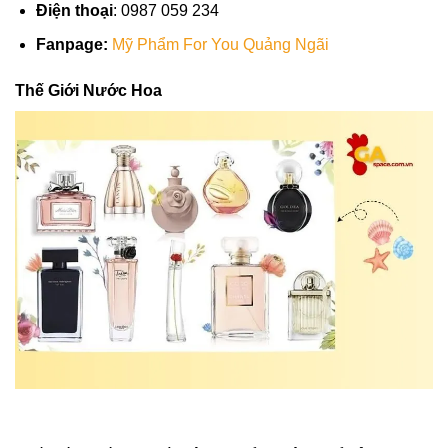
Điện thoại
: 0987 059 234
Fanpage:
Mỹ Phẩm For You Quảng Ngãi
Thế Giới Nước Hoa