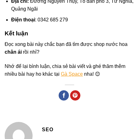
Địa chỉ:
Đường Nguyễn Thụy, Tổ dân phố 3, Tư Nghĩa,
Quảng Ngãi
Điện thoại
: 0342 685 279
Kết luận
Đọc xong bài này chắc bạn đã tìm được shop nước hoa
chân ái
rồi nhỉ?
Nhớ để lại bình luận, chia sẻ bài viết và ghé thăm thêm
nhiều bài hay ho khác tại
Gà Space
nha! 😊
SEO