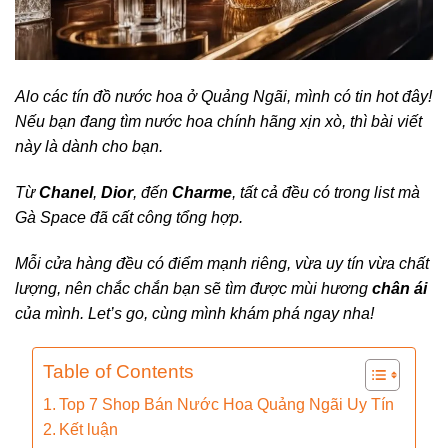
Alo các tín đồ nước hoa ở Quảng Ngãi, mình có tin hot đây!
Nếu bạn đang tìm nước hoa chính hãng xịn xò, thì bài viết
này là dành cho bạn.
Từ
Chanel
,
Dior
, đến
Charme
, tất cả đều có trong list mà
Gà Space đã cất công tổng hợp.
Mỗi cửa hàng đều có điểm mạnh riêng, vừa uy tín vừa chất
lượng, nên chắc chắn bạn sẽ tìm được mùi hương
chân ái
của mình. Let’s go, cùng mình khám phá ngay nha!
Table of Contents
Top 7 Shop Bán Nước Hoa Quảng Ngãi Uy Tín
Kết luận