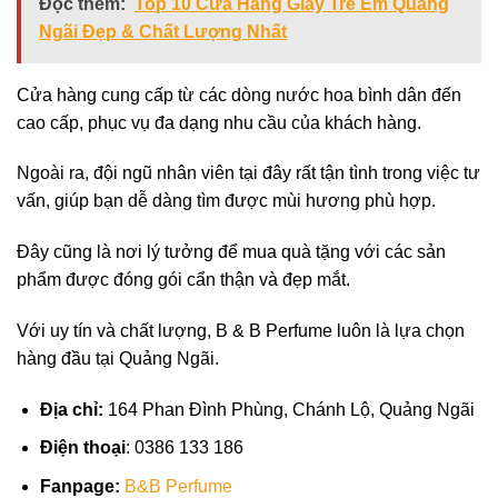
Đọc thêm:
Top 10 Cửa Hàng Giày Trẻ Em Quảng
Ngãi Đẹp & Chất Lượng Nhất
Cửa hàng cung cấp từ các dòng nước hoa bình dân đến
cao cấp, phục vụ đa dạng nhu cầu của khách hàng.
Ngoài ra, đội ngũ nhân viên tại đây rất tận tình trong việc tư
vấn, giúp bạn dễ dàng tìm được mùi hương phù hợp.
Đây cũng là nơi lý tưởng để mua quà tặng với các sản
phẩm được đóng gói cẩn thận và đẹp mắt.
Với uy tín và chất lượng, B & B Perfume luôn là lựa chọn
hàng đầu tại Quảng Ngãi.
Địa chỉ:
164 Phan Đình Phùng, Chánh Lộ, Quảng Ngãi
Điện thoại
: 0386 133 186
Fanpage:
B&B Perfume