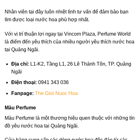
Nhân viên tại đây luôn nhiệt tình tư vấn để đảm bảo bạn
tìm được loại nước hoa phù hợp nhất.
Với vị trí thuận lợi ngay tại Vincom Plaza, Perfume World
là điểm đến yêu thích của nhiều người yêu thích nước hoa
tại Quảng Ngãi.
Địa chỉ:
L1-K2, Tầng L1, 26 Lê Thánh Tôn, TP. Quảng
Ngãi
Điện thoại:
0941 343 036
Fanpage:
The Gioi Nuoc Hoa
Màu Perfume
Màu Perfume là một thương hiệu quen thuộc với những tín
đồ yêu nước hoa tại Quảng Ngãi.
Cửa hàng cung cấp các dòng nước hoa độc đáo từ các