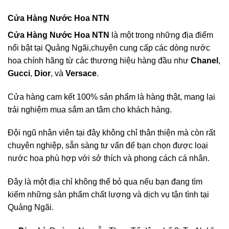
Cửa Hàng Nước Hoa NTN
Cửa Hàng Nước Hoa NTN
là một trong những địa điểm
nổi bật tại Quảng Ngãi,chuyên cung cấp các dòng nước
hoa chính hãng từ các thương hiệu hàng đầu như
Chanel
,
Gucci
,
Dior
, và
Versace
.
Cửa hàng cam kết 100% sản phẩm là hàng thật, mang lại
trải nghiệm mua sắm an tâm cho khách hàng.
Đội ngũ nhân viên tại đây không chỉ thân thiện mà còn rất
chuyên nghiệp, sẵn sàng tư vấn để bạn chọn được loại
nước hoa phù hợp với sở thích và phong cách cá nhân.
Đây là một địa chỉ không thể bỏ qua nếu bạn đang tìm
kiếm những sản phẩm chất lượng và dịch vụ tận tình tại
Quảng Ngãi.