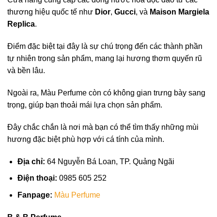
thương hiệu quốc tế như
Dior
,
Gucci
, và
Maison Margiela
Replica
.
Điểm đặc biệt tại đây là sự chú trọng đến các thành phần
tự nhiên trong sản phẩm, mang lại hương thơm quyến rũ
và bền lâu.
Ngoài ra, Màu Perfume còn có không gian trưng bày sang
trọng, giúp bạn thoải mái lựa chọn sản phẩm.
Đây chắc chắn là nơi mà bạn có thể tìm thấy những mùi
hương đặc biệt phù hợp với cá tính của mình.
Địa chỉ:
64 Nguyễn Bá Loan, TP. Quảng Ngãi
Điện thoại:
0985 605 252
Fanpage:
Màu Perfume