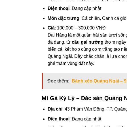
Điện thoại
: Đang cập nhật
Món đặc trưng
: Cá chiên, Canh cá gi
Giá
: 100.000 – 300.000 VNĐ
Đại Hằng là một quán hải sản tươi sống
đa dạng, từ
cầu gai nướng
thơm ngậy
biển cả, kết hợp cùng cơm trắng tạo nê
Quảng Ngãi. Đây chắc chắn là lựa chọn
ghé thăm vùng đất này.
Đọc thêm:
Bánh xèo Quảng Ngãi – 9
Mì Gà Kỳ Lý – Đặc sản Quảng 
Địa chỉ
: 43 Phạm Văn Đồng, TP. Quản
Điện thoại
: Đang cập nhật