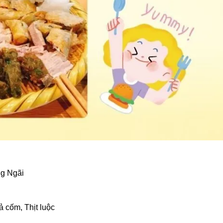
ng Ngãi
 cốm, Thịt luộc