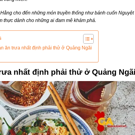
i Hằng cho đến những món truyền thống như bánh cuốn Nguyệt
ẩm thực dành cho những ai đam mê khám phá.
s
n ăn trưa nhất định phải thử ở Quảng Ngãi
rưa nhất định phải thử ở Quảng Ngã