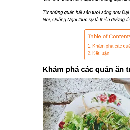
Từ những quán hải sản tươi sống như Đạ
Nhi, Quảng Ngãi thực sự là thiên đường 
Table of Content
Khám phá các quá
Kết luận
Khám phá các quán ăn t