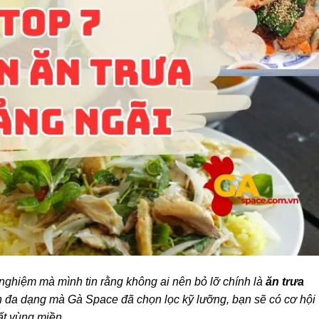
nghiệm mà mình tin rằng không ai nên bỏ lỡ chính là
ăn trưa
n đa dạng mà Gà Space đã chọn lọc kỹ lưỡng, bạn sẽ có cơ hội
t vùng miền.