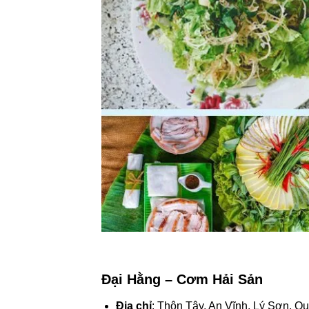
Đại Hằng – Cơm Hải Sản
Địa chỉ
: Thôn Tây, An Vĩnh, Lý Sơn, Q