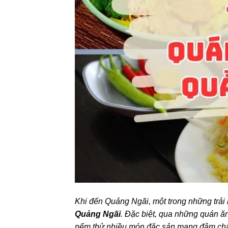
Khi đến Quảng Ngãi, một trong những trải 
Quảng Ngãi
. Đặc biệt, qua những quán ă
nếm thử nhiều món đặc sản mang đậm chấ