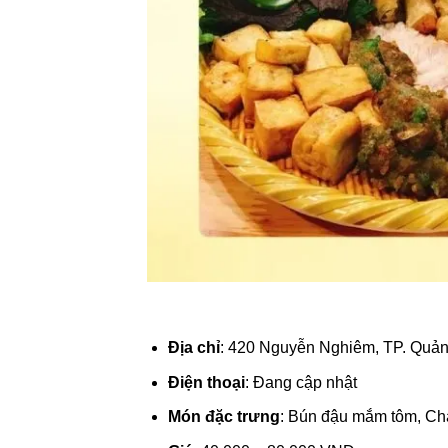
Địa chỉ
: 420 Nguyễn Nghiêm, TP. Quả
Điện thoại
: Đang cập nhật
Món đặc trưng
: Bún đậu mắm tôm, Chả