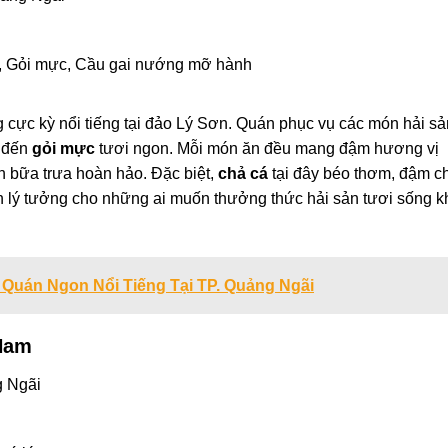
ò, Gỏi mực, Cầu gai nướng mỡ hành
 cực kỳ nổi tiếng tại đảo Lý Sơn. Quán phục vụ các món hải sả
 đến
gỏi mực
tươi ngon. Mỗi món ăn đều mang đậm hương vị
n bữa trưa hoàn hảo. Đặc biệt,
chả cá
tại đây béo thơm, đậm c
 lý tưởng cho những ai muốn thưởng thức hải sản tươi sống k
 Quán Ngon Nổi Tiếng Tại TP. Quảng Ngãi
Nam
g Ngãi