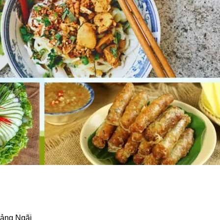
uảng Ngãi