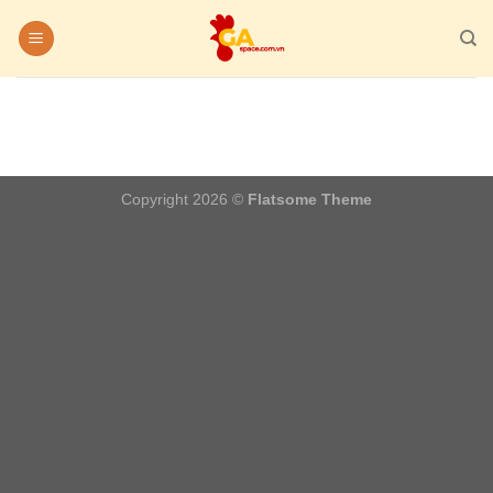
Chuyển
đến
nội
dung
Copyright 2026 ©
Flatsome Theme